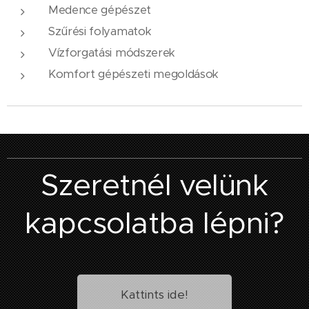
Medence gépészet
Szűrési folyamatok
Vízforgatási módszerek
Komfort gépészeti megoldások
Szeretnél velünk
kapcsolatba lépni?
Kattints ide!