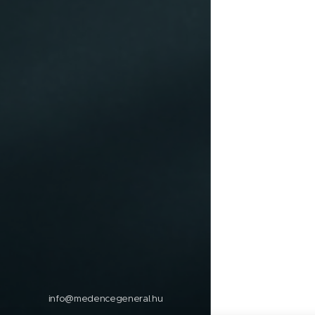
info@medencegeneral.hu