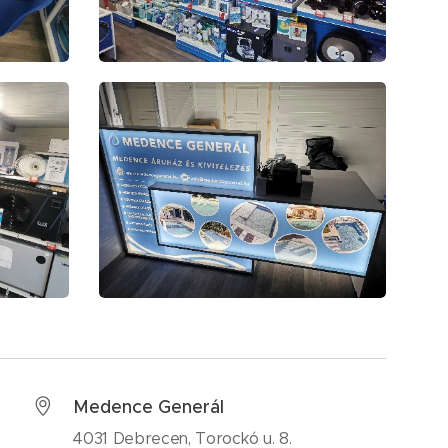
Medence Generál
4031 Debrecen, Torockó u. 8.