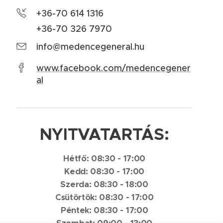
+36-70 614 1316
+36-70 326 7970
info@medencegeneral.hu
www.facebook.com/medencegener
al
NYITVATARTÁS:
Hétfő: 08:30 - 17:00
Kedd: 08:30 - 17:00
Szerda: 08:30 - 18:00
Csütörtök: 08:30 - 17:00
Péntek: 08:30 - 17:00