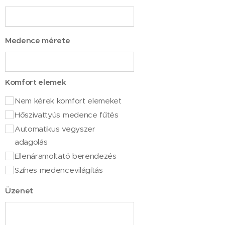
Medence mérete
Komfort elemek
Nem kérek komfort elemeket
Hőszivattyús medence fűtés
Automatikus vegyszer
adagolás
Ellenáramoltató berendezés
Színes medencevilágítás
Üzenet