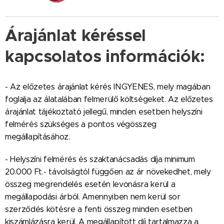
Árajánlat kéréssel
kapcsolatos információk:
- Az előzetes árajánlat kérés INGYENES, mely magában
foglalja az álatalában felmerülő költségeket. Az előzetes
árajánlat tájékoztató jellegű, minden esetben helyszíni
felmérés szükséges a pontos végösszeg
megállapításához.
- Helyszíni felmérés és szaktanácsadás díja minimum
20.000 Ft.- távolságtól függően az ár növekedhet, mely
összeg megrendelés esetén levonásra kerül a
megállapodási árból. Amennyiben nem kerül sor
szerződés kötésre a fenti összeg minden esetben
kiszámlázásra kerül. A megállapított díj tartalmazza a