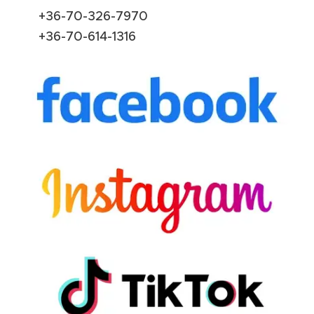
+36-70-326-7970
+36-70-614-1316